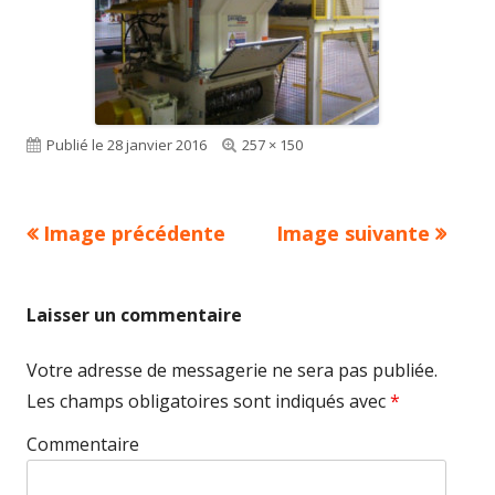
Publié le
28 janvier 2016
Taille
257 × 150
réelle
Image précédente
Image suivante
Laisser un commentaire
Votre adresse de messagerie ne sera pas publiée.
Les champs obligatoires sont indiqués avec
*
Commentaire