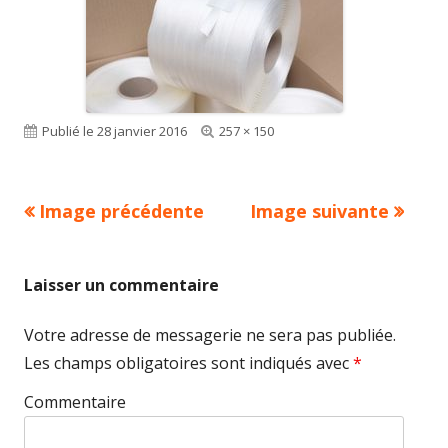
Publié le
28 janvier 2016
Taille
257 × 150
réelle
Image précédente
Image suivante
Laisser un commentaire
Votre adresse de messagerie ne sera pas publiée.
Les champs obligatoires sont indiqués avec
*
Commentaire