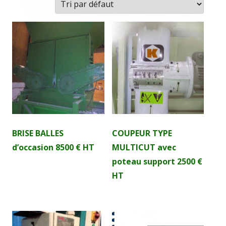
Colonne
principale
BRISE BALLES
COUPEUR TYPE
d’occasion 8500 € HT
MULTICUT avec
poteau support 2500 €
HT