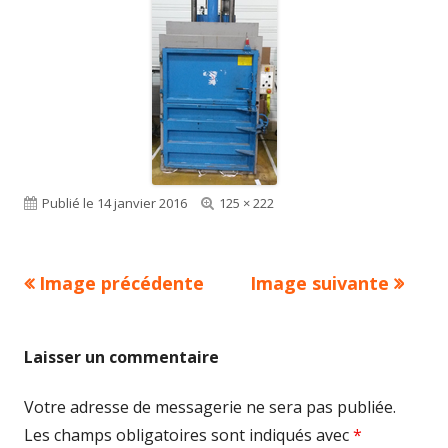
Publié le
14 janvier 2016
Taille
125 × 222
réelle
Image précédente
Image suivante
Laisser un commentaire
Votre adresse de messagerie ne sera pas publiée.
Les champs obligatoires sont indiqués avec
*