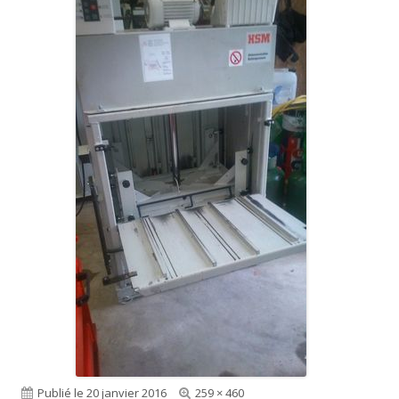
Publié le
20 janvier 2016
Taille
259 × 460