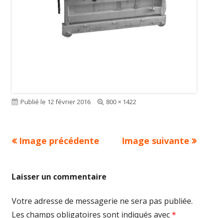
Publié le
12 février 2016
Taille
800 × 1422
réelle
Image précédente
Image suivante
Laisser un commentaire
Votre adresse de messagerie ne sera pas publiée.
Les champs obligatoires sont indiqués avec
*