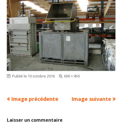
Publié le
10 octobre 2016
Taille
600 × 450
réelle
Image précédente
Image suivante
Laisser un commentaire