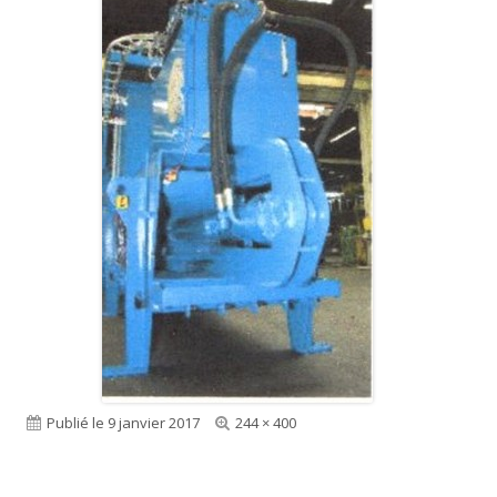
Publié le
9 janvier 2017
Taille
244 × 400
réelle