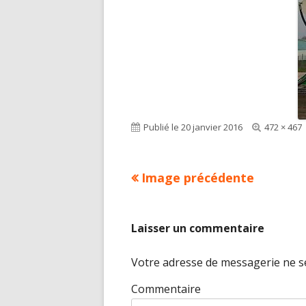
Publié le
20 janvier 2016
Taille
472 × 467
réelle
Image précédente
Laisser un commentaire
Votre adresse de messagerie ne se
Commentaire