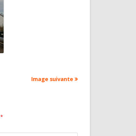
Image suivante
c
*