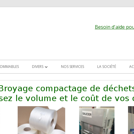
Besoin d'aide pour
OMMABLES
DIVERS
NOS SERVICES
LA SOCIÉTÉ
AC
ALIMENTATION DES MACHINES
EVACUATION DES PRODUITS
TRANSPORT PNEU
ARCHIVES
MACHINES DIVERSES
 LAME
ALETTES,