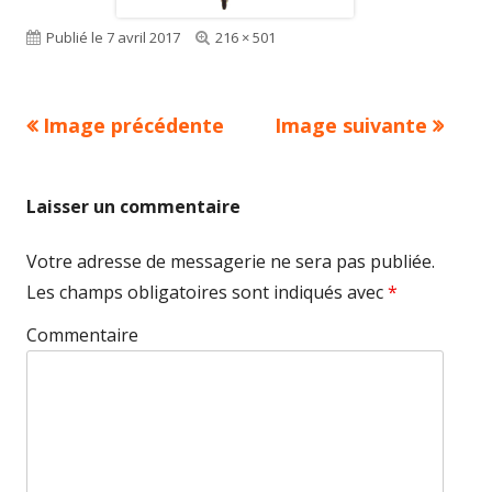
Publié le
7 avril 2017
Taille
216 × 501
réelle
Image précédente
Image suivante
Laisser un commentaire
Votre adresse de messagerie ne sera pas publiée.
Les champs obligatoires sont indiqués avec
*
Commentaire