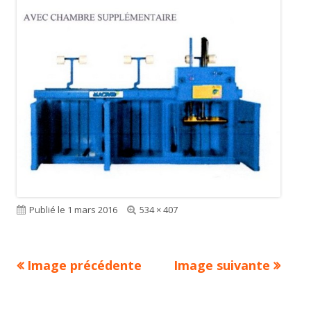
Publié le
1 mars 2016
Taille
534 × 407
réelle
Image précédente
Image suivante