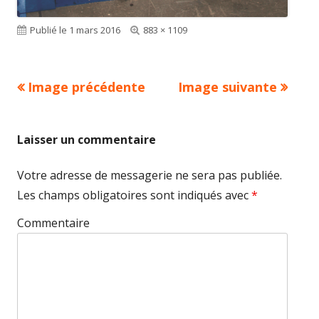
Publié le
1 mars 2016
Taille
883 × 1109
réelle
Image précédente
Image suivante
Laisser un commentaire
Votre adresse de messagerie ne sera pas publiée.
Les champs obligatoires sont indiqués avec
*
Commentaire