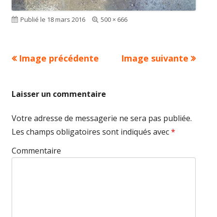
Publié le
18 mars 2016
Taille
500 × 666
réelle
Image précédente
Image suivante
Laisser un commentaire
Votre adresse de messagerie ne sera pas publiée.
Les champs obligatoires sont indiqués avec
*
Commentaire