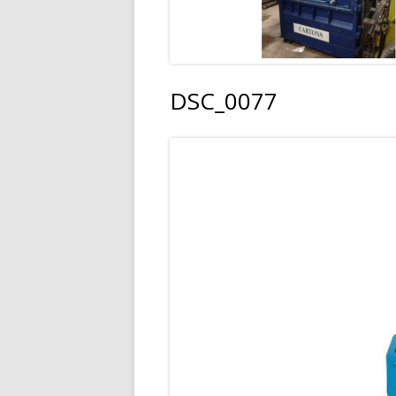
BROYEUR À MARTEAU
DSC_0077