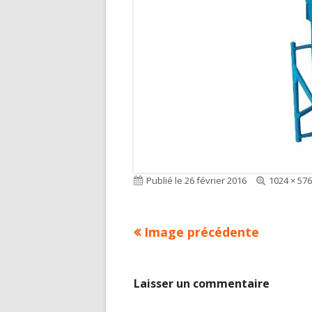
Publié le
26 février 2016
Taille
1024 × 576
réelle
Image précédente
Laisser un commentaire