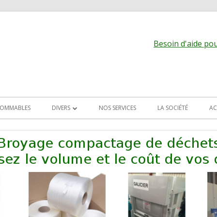
Besoin d'aide pour
OMMABLES
DIVERS
NOS SERVICES
LA SOCIÉTÉ
AC
ALIMENTATION DES MACHINES
EVACUATION DES PRODUITS
TRANSPORT PNEU
ARCHIVES
MACHINES DIVERSES
 LAME
ALETTES,