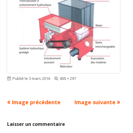
Publié le
3 mars 2016
Taille
400 × 297
réelle
Image précédente
Image suivante
Laisser un commentaire