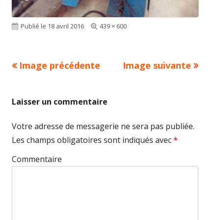
Publié le
18 avril 2016
Taille
439 × 600
réelle
Image précédente
Image suivante
Laisser un commentaire
Votre adresse de messagerie ne sera pas publiée.
Les champs obligatoires sont indiqués avec
*
Commentaire