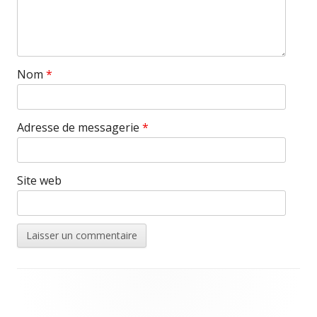
Nom
*
Adresse de messagerie
*
Site web
Contenu
du