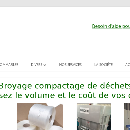
Besoin d'aide pour
OMMABLES
DIVERS
NOS SERVICES
LA SOCIÉTÉ
AC
ALIMENTATION DES MACHINES
EVACUATION DES PRODUITS
TRANSPORT PNEU
ARCHIVES
MACHINES DIVERSES
 LAME
ALETTES,