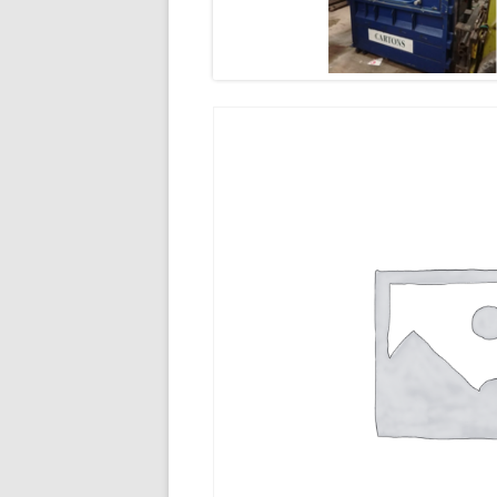
BROYEUR À MARTEAU