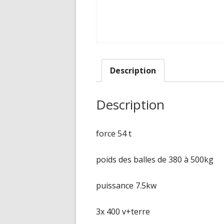
Description
Description
force 54 t
poids des balles de 380 à 500kg
puissance 7.5kw
3x 400 v+terre