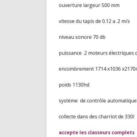
ouverture largeur 500 mm
vitesse du tapis de 0.12 a .2 m/s
niveau sonore 70 db
puissance 2 moteurs électriques 
encombrement 1714 x1036 x217
poids 1130hd
système de contrôle automatique
collecte dans des charriot de 330l
accepte les classeurs complets