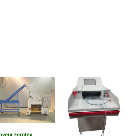
oyeur Forplex