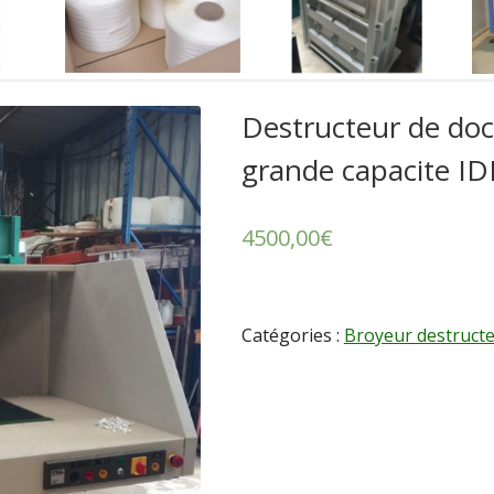
Destructeur de do
grande capacite I
4500,00
€
Catégories :
Broyeur destructe