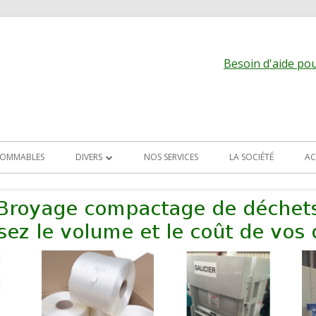
Besoin d'aide pour
OMMABLES
DIVERS
NOS SERVICES
LA SOCIÉTÉ
AC
ALIMENTATION DES MACHINES
EVACUATION DES PRODUITS
TRANSPORT PNEU
ARCHIVES
MACHINES DIVERSES
 LAME
ALETTES,