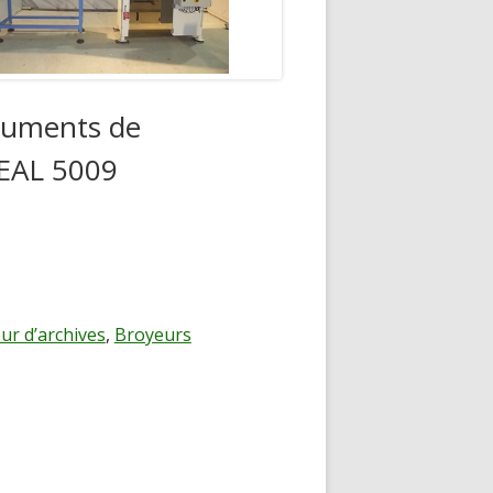
cuments de
DEAL 5009
ur d’archives
,
Broyeurs