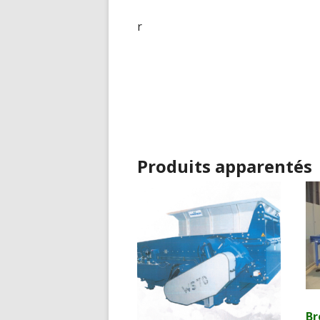
r
Produits apparentés
Br